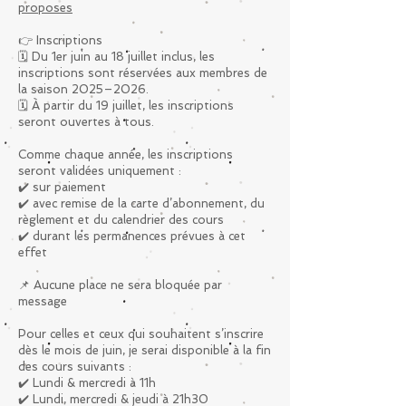
proposes
👉 Inscriptions
🗓️ Du 1er juin au 18 juillet inclus, les
inscriptions sont réservées aux membres de
la saison 2025–2026.
🗓️ À partir du 19 juillet, les inscriptions
seront ouvertes à tous.
Comme chaque année, les inscriptions
seront validées uniquement :
✔️ sur paiement
✔️ avec remise de la carte d’abonnement, du
règlement et du calendrier des cours
✔️ durant les permanences prévues à cet
effet
📌 Aucune place ne sera bloquée par
message
Pour celles et ceux qui souhaitent s’inscrire
dès le mois de juin, je serai disponible à la fin
des cours suivants :
✔️ Lundi & mercredi à 11h
✔️ Lundi, mercredi & jeudi à 21h30