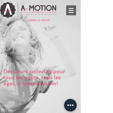
HABAY-LA-NEUVE
Des cours collectifs pour
tous les goûts, tous les
âges, à toutes heures!